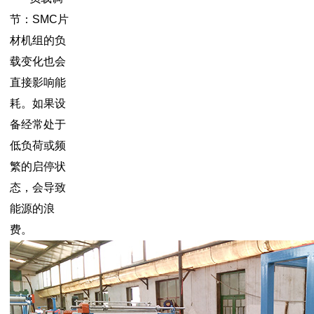
节：SMC片
材机组的负
载变化也会
直接影响能
耗。如果设
备经常处于
低负荷或频
繁的启停状
态，会导致
能源的浪
费。