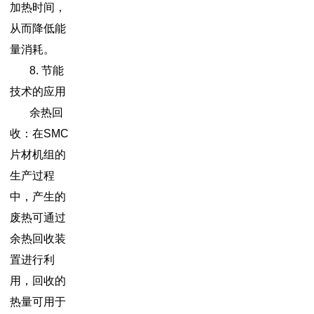
加热时间，
从而降低能
量消耗。
8. 节能
技术的应用
余热回
收：在SMC
片材机组的
生产过程
中，产生的
废热可通过
余热回收装
置进行利
用，回收的
热量可用于