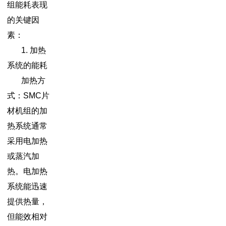
组能耗表现
的关键因
素：
1. 加热
系统的能耗
加热方
式：SMC片
材机组的加
热系统通常
采用电加热
或蒸汽加
热。电加热
系统能迅速
提供热量，
但能效相对