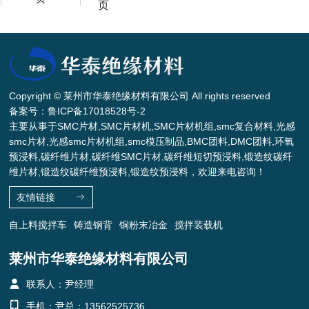
页
Copyright © 莱州市华泰绝缘材料有限公司 All rights reserved
备案号：
鲁ICP备17018528号-2
主要从事于SMC片材,SMC片材机,SMC片材机组,smc复合材料,光感
smc片材,光感smc片材机组,smc模压制品,BMC团料,DMC团料,环氧
预浸料,碳纤维片材,碳纤维SMC片材,碳纤维短切预浸料,锻造纹碳纤
维片材,锻造纹碳纤维预浸料,锻造纹预浸料，欢迎来电咨询！
友情链接
自上料搅拌车
铸造钢背
铜粉末冶金
搅拌装载机
莱州市华泰绝缘材料有限公司
联系人：尹经理
手机：尹总：13562525736