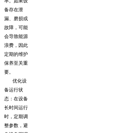
率。如果设
备存在泄
漏、磨损或
故障，可能
会导致能源
浪费，因此
定期的维护
保养至关重
要。
优化设
备运行状
态：在设备
长时间运行
时，定期调
整参数，避