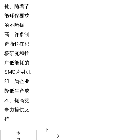
耗。随着节
能环保要求
的不断提
高，许多制
造商也在积
极研究和推
广低能耗的
SMC片材机
组，为企业
降低生产成
本、提高竞
争力提供支
持。
下
本
一
页