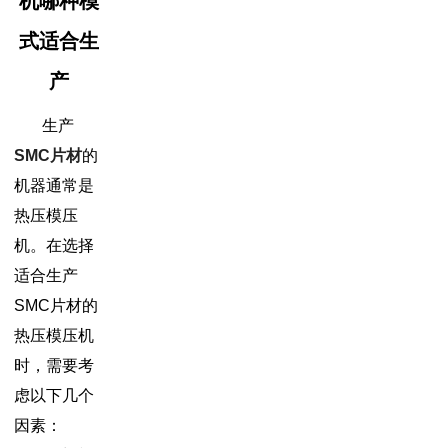
机哪种模
式适合生
产
生产
SMC片材
的
机器通常是
热压模压
机。在选择
适合生产
SMC片材的
热压模压机
时，需要考
虑以下几个
因素：