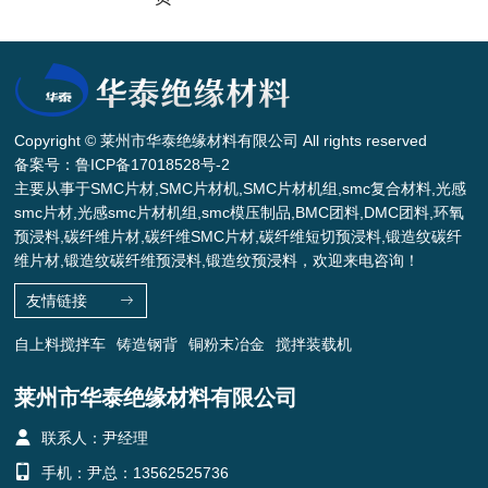
Copyright © 莱州市华泰绝缘材料有限公司 All rights reserved
备案号：
鲁ICP备17018528号-2
主要从事于SMC片材,SMC片材机,SMC片材机组,smc复合材料,光感
smc片材,光感smc片材机组,smc模压制品,BMC团料,DMC团料,环氧
预浸料,碳纤维片材,碳纤维SMC片材,碳纤维短切预浸料,锻造纹碳纤
维片材,锻造纹碳纤维预浸料,锻造纹预浸料，欢迎来电咨询！
友情链接
自上料搅拌车
铸造钢背
铜粉末冶金
搅拌装载机
莱州市华泰绝缘材料有限公司
联系人：尹经理
手机：尹总：13562525736